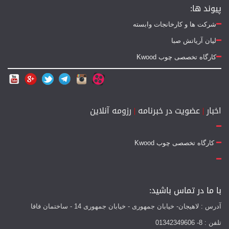
پیوند ها:
شرکت ها و کارخانجات وابسته
لیان آریاتش صبا
کارگاه تخصصی چوب Kwood
اخبار
|
عضویت در خبرنامه
|
رزومه آنلاین
کارگاه تخصصی چوب Kwood
با ما در تماس باشید:
آدرس : لاهیجان- خیابان جمهوری - خیابان جمهوری 14 - ساختمان فافا
تلفن : 8- 01342349606