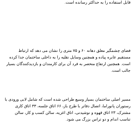
قابل استفاده را به حداکثر رسانده است.
فضای چشمگیر معلق دهانه ۶۰ و ۷۵ متری را نشان می دهد که ارتباط
مستقیم عابره پیاده و همچنین وسایل نقلیه را به داخلی ساختمان جدا کرده
است. همچنین ارتفاع منحصر به فرد آن برای کارمندان و بازدیدکنندگان بسیار
جالب است.
مسیر اصلی ساختمان بسیار وسیع طراحی شده است که شامل لابی ورودی با
رستوران پانوراما، اتصال دفاتر با طرح باز، ۶۶ اتاق جلسه، ۳۳ اتاق کاری
مشترک، ۲۳ اتاق قهوه و نوشیدنی، اتاق اغزیه، سالن کسب و کار، سالن
تناسب اندام و دو تراس بزرگ می شود.