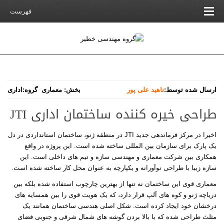
فهرست
ارسال شده توسط:
ناهید علی پور
بخش:
معماری
گروه:
اداری
طراحی خیره کننده ساختمان اداری JTI
اخیرا در مرکز فرماندهی جدید JTI در منطقه ژنو، ساختمان استانداردی در دل
یک پارک برای سازمان بین المللی ساخته شده است. این پروژه در واقع
همکاری بین شرکت معماری و مهندسی سازه و تیم های داخلی است. این
سازه زیبا با طراحی نوآورانه و یکپارچه به عنوان محل کار ساخته شده است.
معماری قوی این ساختمان نه تنها از بهترین چارچوب استفاده شده بلکه بین
دریاچه ژنو و کوه های آلپ قرار دارد، که یک هویت قوی را بین همسایه های
درخشان خود ایجاد کرده است. شکل اصلی هندسی ساختمان همانند یک
مثلث طراحی شده که با بالا بردن گوشه های شمال شرقی و جنوبی فضای