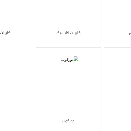
ی
کابینت کلاسیک
کابینت
دورکوب