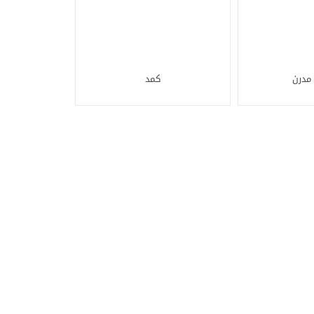
 مدرن
کمد