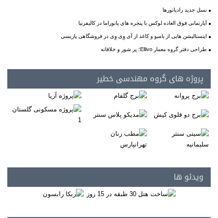
نسل جدید رادیاتورها
آپارتمانی فوق العاده لوکس با پنجره های پانوراما در کالیفرنیا
اینستالیشن هایی از بامبو و کاغذ از آی وِی وِی در فروشگاهی پاریسی
طراحی دفتر گروه معمار Ellivo؛ پر شور و خلاقانه
پروژه های گروه مهندسی خطیر
ویدئو ها