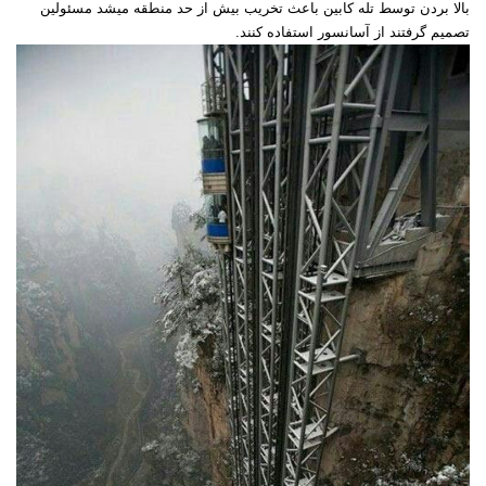
بالا بردن توسط تله كابين باعث تخريب بيش از حد منطقه ميشد مسئولين
تصميم گرفتند از آسانسور استفاده كنند.