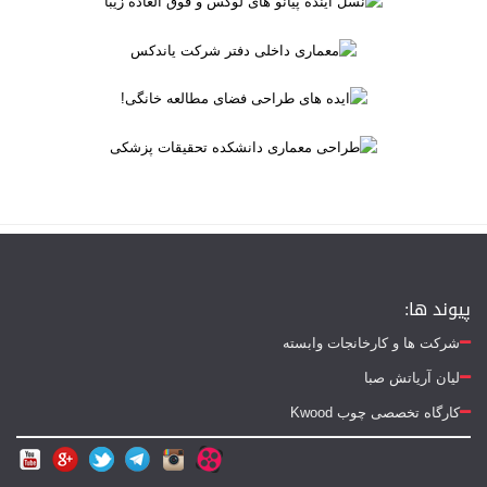
پیوند ها:
شرکت ها و کارخانجات وابسته
لیان آریاتش صبا
کارگاه تخصصی چوب Kwood