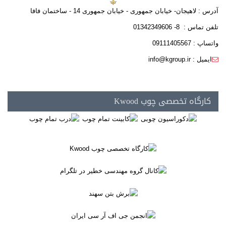
آدرس : لاهیجان- خیابان جمهوری - خیابان جمهوری 14 - ساختمان فافا
تلفن تماس : 8- 01342349606
واتساپ : 09111405567
ایمیل : info@kgroup.ir
کارگاه تخصصی چوب Kwood