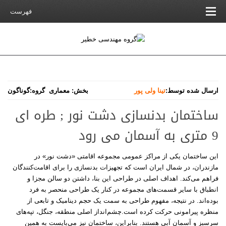
فهرست
ارسال شده توسط:
تینا ولی پور
بخش:
معماری
گروه:
گوناگون
ساختمان بدنسازی دشت نور ; طره ای
9 متری به آسمان می رود
این ساختمان یکی از مراکز عمومی مجموعه اقامتی «دشت نور» در
مازندران، در شمال ایران است که تجهیزات بدنسازی را برای اقامت‌کنندگان
فراهم می‌کند. اهداف اصلی در طراحی این بنا، داشتن دو سالن مجزا و
انطباق با سایر قسمت‌های مجموعه در کنار یک طراحی منحصر به فرد
بوده‌اند. در نتیجه، مفهوم طراحی به سمت یک حجم دینامیک و تابعی از
منظره پیرامونی حرکت کرده است.چشم‌انداز اصلی منطقه، جنگل، تپه‌های
سرسبز و آسمان آبی هستند. بنابراین، ساختمان نیز می‌بایست به همین