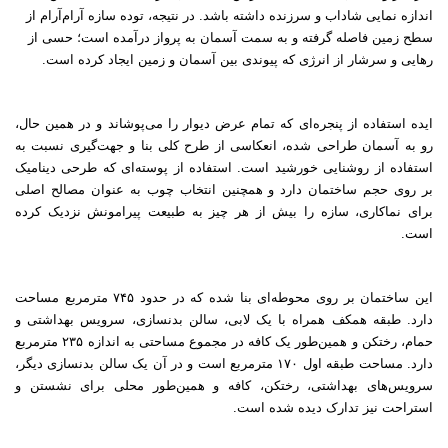
اندازه نمایی شاداب و سرزنده داشته باشد. در نتیجه، توده سازه آرام‌آرام از
سطح زمین فاصله گرفته و به سمت آسمان به پرواز درآمده است؛ حسی از
رهایی و سرشار از انرژی که پیوندی بین آسمان و زمین ایجاد کرده است.
ایده استفاده از پنجره‌ای که تمام عرض دیوار را می‌پوشاند و در همین حال،
رو به آسمان طراحی شده، انعکاسی از طرح کلی بنا و جهت‌گیری نسبت به
استفاده از روشنایی خورشید است. استفاده از پوسته‌ای که طرحی دینامیک
بر روی حجم ساختمان دارد و همچنین انتخاب چوب به عنوان مصالح اصلی
برای نماکاری، سازه را بیش از هر چیز به طبیعت پیرامونش نزدیک کرده
است.
این ساختمان بر روی محوطه‌ای بنا شده که در حدود ۷۴۵ مترمربع مساحت
دارد. طبقه همکف همراه با یک لابی، سالن بدنسازی، سرویس بهداشتی و
حمام، رختکن و همین‌طور یک کافه در مجموع مساحتی به اندازه ۲۳۵ مترمربع
دارد. مساحت طبقه اول ۱۷۰ مترمربع است و در آن یک سالن بدنسازی دیگر،
سرویس‌های بهداشتی، رختکن، کافه و همین‌طور محلی برای نشستن و
استراحت نیز تدارک دیده شده است.