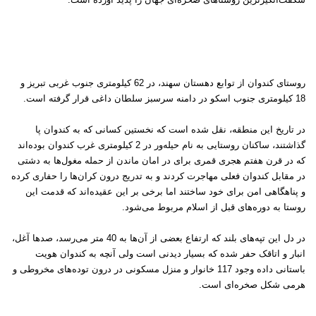
روستای کندوان از توابع دهستان سهند، در 62 کیلومتری جنوب غربی تبریز و
18 کیلومتری جنوب اسکو در دامنه سرسبز سلطان داغی قرار گرفته است
.
در تاریخ این منطقه، نقل شده است که نخستین کسانی که به کندوان پا
گذاشتند، ساکنان روستایی به نام حیله‌ور در 2 کیلومتری غرب کندوان بوده‌اند
که در قرن هفتم هجری قمری برای در امان ماندن از حمله مغول‌ها به دشتی
در مقابل کندوان فعلی مهاجرت کردند و به تدریج درون کران‌ها را حفاری کرده
و پناهگاهی امن برای خود ساختند اما برخی بر این عقیده‌اند که قدمت این
روستا به دوره‌های قبل از اسلام مربوط می‌شود
.
در دل این تپه‌های بلند که ارتفاع بعضی از آن‌ها به 40 متر می‌رسد، صدها آغل،
انبار و اتاقک حفر شده که بسیار دیدنی است ولی آنچه به کندوان هویت
باستانی داده وجود 117 خانوار و منزل مسکونی در درون توده‌های مخروطی و
هرمی شکل صخره‌ای است
.