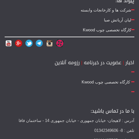
پیوند ها:
شرکت ها و کارخانجات وابسته
لیان آریاتش صبا
کارگاه تخصصی چوب Kwood
اخبار
|
عضویت در خبرنامه
|
رزومه آنلاین
کارگاه تخصصی چوب Kwood
با ما در تماس باشید:
آدرس : لاهیجان- خیابان جمهوری - خیابان جمهوری 14 - ساختمان فافا
تلفن : 8- 01342349606