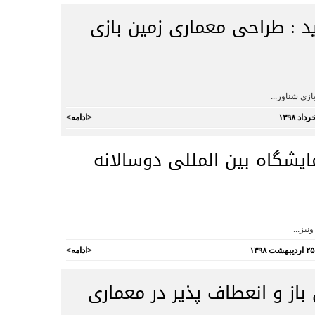
 : طراحی معماری زمین بازی
زی شناور...
<
ادامه
>
ایشگاه بین المللی دوسالانه
نیز...
<
ادامه
>
از و انعطاف پذیر در معماری