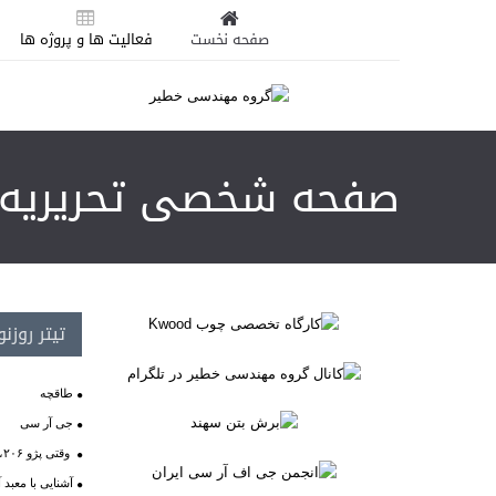
صفحه نخست
فعالیت ها و پروژه ها
صفحه شخصی تحریریه kgroup
تیتر روزن
طاقچه
جی آر سی
وقتی پژو ۲۰۶، ترنسفورمرز می‌شود
آشنایی با معبد آ