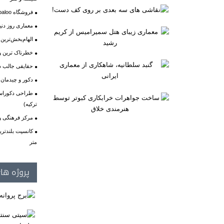
فروشگاه shoebaloo
معماری روز دنیا
الهام‌بخش‌ترین 
خطرناک ترین و 
حقایقی جالب در
دکور و چیدمان
طراحی دکوراسی
ترکیه)
مرکز فرهنگی ورزش
متر
پروژه ها