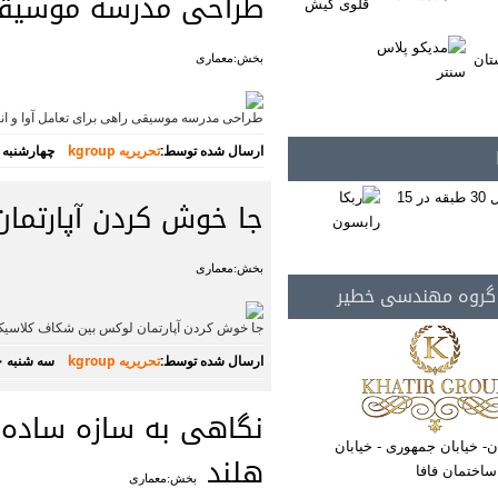
طراحی مدرسه موسیقی 
بخش:معماری
طراحی مدرسه موسیقی راهی برای تعامل آوا و ا
ارسال شده توسط:
تحریریه kgroup
چهارشنبه ۱۱ اردیبهشت ۱۳۹۸
جا خوش کردن آپارتما
بخش:معماری
 گروه مهندسی خطیر
جا خوش کردن آپارتمان لوکس بین شکاف کلاسیک.
ارسال شده توسط:
تحریریه kgroup
سه شنبه ۱۰ اردیبهشت ۱۳۹۸
نگاهی به سازه ساده 
ن- خیابان جمهوری - خیابان
هلند
بخش:معماری