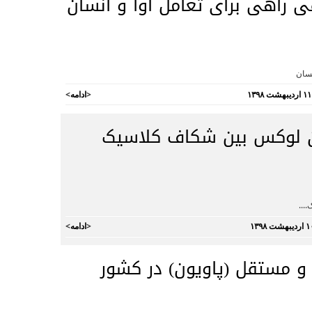
راهی برای تعامل آوا و انسان
نسان
<
ادامه
>
ن لوکس بین شکاف کلاسیک
...
<
ادامه
>
و مستقل (پاویون) در کشور