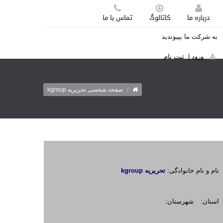
درباره ما
کاتالوگ
تماس با ما
به شرکت ما بپیوندید
ورود
|
ثبت نام
/
صفحه شخصی تحریریه kgroup
نام و نام خانوادگی:
تحریریه kgroup
استان:
شهرستان: