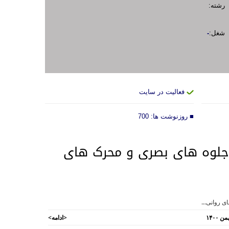
رشته:
شغل:
-
فعالیت در سایت
■ روزنوشت ها:
700
جلوه های بصری و محرک های
 روانی...
<
ادامه
>