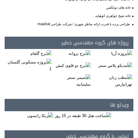
خانه های دوبلکس
خانه شیخ جواهری کوهپایه
طراحی پرده با قدرت ارائه مناظر شهری / شرکت طراحی HoleRoll
پروژه های گروه مهندسی خطیر
ویدئو ها
تماس با گروه مهندسی خطیر