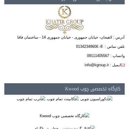
آدرس : لاهیجان- خیابان جمهوری - خیابان جمهوری 14 - ساختمان فافا
تلفن تماس : 8- 01342349606
واتساپ : 09111405567
ایمیل : info@kgroup.ir
کارگاه تخصصی چوب Kwood