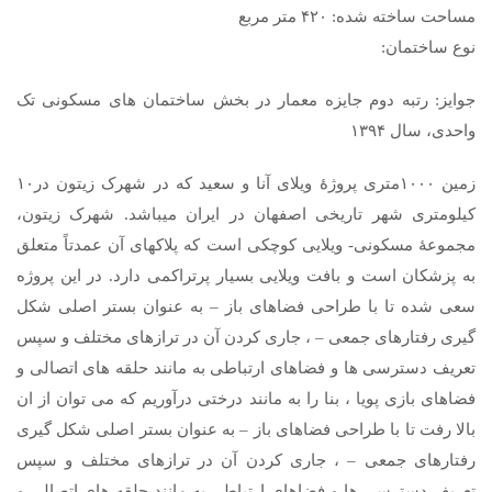
مساحت ساخته شده: ۴۲۰ متر مربع
نوع ساختمان:
جوایز: رتبه دوم جایزه معمار در بخش ساختمان های مسکونی تک
واحدی، سال ۱۳۹۴
زمین ۱۰۰۰متری پروژۀ ویلای آنا و سعید که در شهرک زیتون در۱۰
کیلومتری شهر تاریخی اصفهان در ایران میباشد. شهرک زیتون،
مجموعۀ مسکونی- ویلایی کوچکی است که پلاکهای آن عمدتاً متعلق
به پزشکان است و بافت ویلایی بسیار پرتراکمی دارد. در این پروژه
سعی شده تا با طراحی فضاهای باز – به عنوان بستر اصلی شکل
گیری رفتارهای جمعی – ، جاری کردن آن در ترازهای مختلف و سپس
تعریف دسترسی ها و فضاهای ارتباطی به مانند حلقه های اتصالی و
فضاهای بازی پویا ، بنا را به مانند درختی درآوریم که می توان از ان
بالا رفت تا با طراحی فضاهای باز – به عنوان بستر اصلی شکل گیری
رفتارهای جمعی – ، جاری کردن آن در ترازهای مختلف و سپس
تعریف دسترسی ها و فضاهای ارتباطی به مانند حلقه های اتصالی و