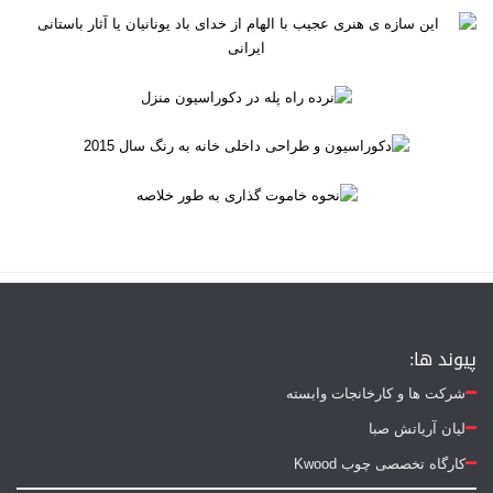
پیوند ها:
شرکت ها و کارخانجات وابسته
لیان آریاتش صبا
کارگاه تخصصی چوب Kwood