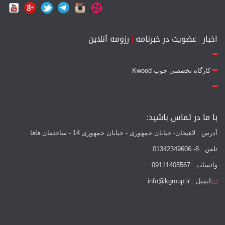
اخبار
|
عضویت در خبرنامه
|
رزومه آنلاین
کارگاه تخصصی چوب Kwood
با ما در تماس باشید:
آدرس : لاهیجان- خیابان جمهوری - خیابان جمهوری 14 - ساختمان فافا
تلفن : 8- 01342349606
واتساپ : 09111405567
ایمیل : info@kgroup.ir