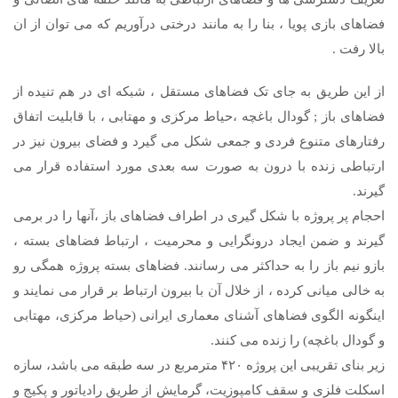
فضاهای بازی پویا ، بنا را به مانند درختی درآوریم که می توان از ان
بالا رفت .
از این طریق به جای تک فضاهای مستقل ، شبکه ای در هم تنیده از
فضاهای باز ; گودال باغچه ،حیاط مرکزی و مهتابی ، با قابلیت اتفاق
رفتارهای متنوع فردی و جمعی شکل می گیرد و فضای بیرون نیز در
ارتباطی زنده با درون به صورت سه بعدی مورد استفاده قرار می
گیرند.
احجام پر پروژه با شکل گیری در اطراف فضاهای باز ،آنها را در برمی
گیرند و ضمن ایجاد درونگرایی و محرمیت ، ارتباط فضاهای بسته ،
بازو نیم باز را به حداکثر می رسانند. فضاهای بسته پروژه همگی رو
به خالی میانی کرده ، از خلال آن با بیرون ارتباط بر قرار می نمایند و
اینگونه الگوی فضاهای آشنای معماری ایرانی (حیاط مرکزی، مهتابی
و گودال باغچه) را زنده می کنند.
زیر بنای تقریبی این پروژه ۴۲۰ مترمربع در سه طبقه می باشد، سازه
اسکلت فلزی و سقف کامپوزیت، گرمایش از طریق رادیاتور و پکیج و