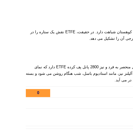
یک کوهستان شباهت دارد. در حقیقت،
ETFE
نقش یک ستاره را در
رجی آن را تشکیل می دهد.
د و نیز 2800 پانل پف کرده
ETFE
دارد که نمای
لیلنز نیز، مانند استادیوم باسل، شب هنگام روشن می شود و بسته
در می آید.
0