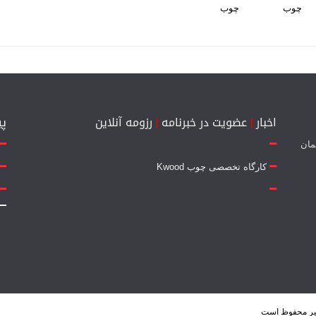
اخبار
|
عضویت در خبرنامه
|
رزومه آنلاین
پی
 جمهوری 14 - ساختمان
کارگاه تخصصی چوب Kwood
یر محفوظ است