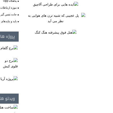
پناهگاه vipp
موزه ارتباطات 
جاده نفس گیر 
باید و نبایدها
پروژه ها
ویدئو ها