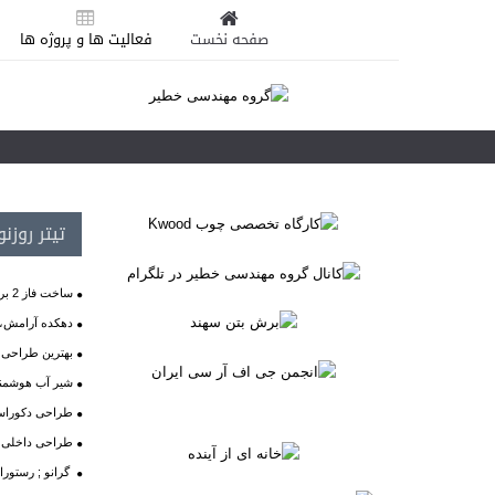
صفحه نخست
فعالیت ها و پروژه ها
تیتر روزن
ساخت فاز 2 برج میلاد
دهکده آرامش،ب
بهترین طراحی ها
شیر آب هوشمن
طراحی دکوراسیو
طراحی داخلی آژ
گرانو ; رستورا