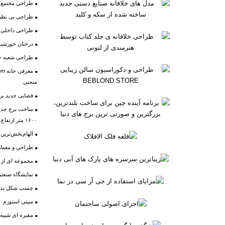
طراحی مجتمع 
طراحی بی نظیر 
طراحی داخلی ش
درختان خورشی
طراحی شعبه جد
منحنی
فضایی جدید برا
ساخت برج جدیدی
۱۶۰۰ متر ارتفاع.برجی با ارتفاع ۲ برابر برج خلیفه دبی
الهام‌بخش‌ترین 
طراحی و معماری
مجموعه ای از 
نمایشگاه صنعتی
چسب شکل پذیر؛
سینی استورم
مقبره ای شبیه 