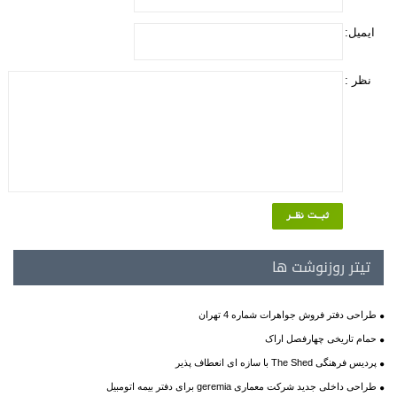
ایمیل:
نظر :
تیتر روزنوشت ها
طراحی دفتر فروش جواهرات شماره 4 تهران
حمام تاریخی چهارفصل اراک
پردیس فرهنگی The Shed با سازه ای انعطاف پذیر
طراحی داخلی جدید شرکت معماری geremia برای دفتر بیمه اتومبیل