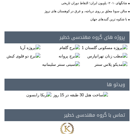
شانگهای۲۰۱۰- پاویون ایران؛ التقاط دوران تاریخی
سالن سونا معلق بر روی دریاچه، و غرق در کوهستان های نروژ
با شکوه ترین گنبدهای جهان
پروژه های گروه مهندسی خطیر
ویدئو ها
تماس با گروه مهندسی خطیر