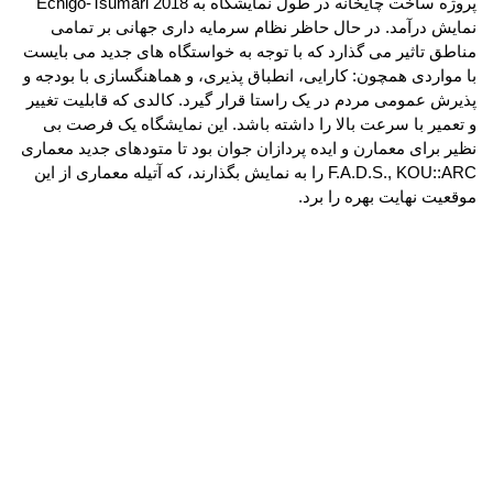
پروژه ساخت چایخانه در طول نمایشگاه
Echigo-Tsumari 2018
به
نمایش درآمد. در حال حاظر نظام سرمایه داری جهانی بر تمامی
مناطق تاثیر می گذارد که با توجه به خواستگاه های جدید می بایست
با مواردی همچون: کارایی، انطباق پذیری، و هماهنگسازی با بودجه و
پذیرش عمومی مردم در یک راستا قرار گیرد. کالدی که قابلیت تغییر
و تعمیر با سرعت بالا را داشته باشد. این نمایشگاه یک فرصت بی
نظیر برای معمارن و ایده پردازان جوان بود تا متودهای جدید معماری
F.A.D.S., KOU::ARC
را به نمایش بگذارند، که آتیله معماری
از این
موقعیت نهایت بهره را برد
.