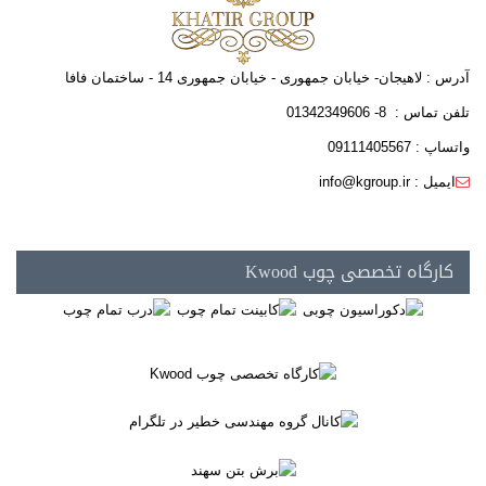
آدرس : لاهیجان- خیابان جمهوری - خیابان جمهوری 14 - ساختمان فافا
تلفن تماس : 8- 01342349606
واتساپ : 09111405567
ایمیل : info@kgroup.ir
کارگاه تخصصی چوب Kwood