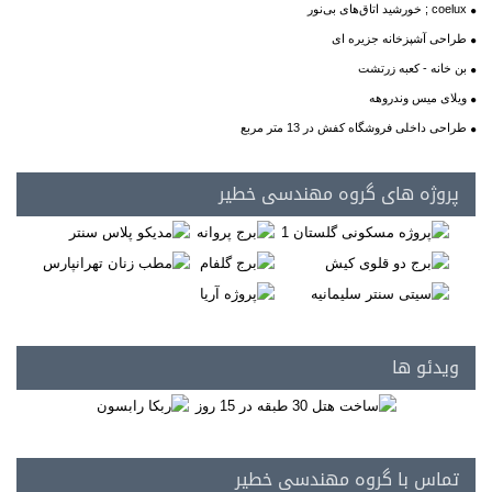
coelux ; خورشید اتاق‌های بی‌نور
طراحی آشپزخانه جزیره ای
بن خانه - کعبه زرتشت
ویلای میس وندروهه
طراحی داخلی فروشگاه کفش در 13 متر مربع
پروژه های گروه مهندسی خطیر
ویدئو ها
تماس با گروه مهندسی خطیر