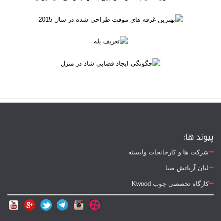
پیوند ها:
شرکت ها و کارخانجات وابسته
لیان آریاتش صبا
کارگاه تخصصی چوب Kwood