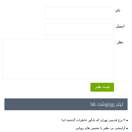
نام:
ایمیل:
نظر :
تیتر روزنوشت ها
۳ برج قدیمی تهران که یادآور خاطرات گذشته اند!
آرامشی بی نظیر با نشیمن های رویایی