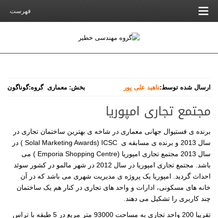
فهرست
ارسال شده توسط:
ناهید علی پور
بخش:
معماری
گروه:
گوناگون
مجتمع تجاری امپوریا
برنده ی فستیوال جهانی معماری در شاخه ی بهترین ساختمان تجاری در
سال 2013 و برنده ی مسابقه ی
ICSC
(
Solal Marketing Awards
) در
سال 2013 مجتمع تجاری امپوریا (
Emporia Shopping Centre
) می
باشد. مجتمع تجاری امپوریا در سال 2012 در شهر مالمو در کشور سوئد
احداث گردید. امپوریا یک پروژه ی مدیریت شهری می باشد که در آن
خانه های مسکونی، ادارات و واحد های تجاری در کنار هم یک ساختمان
چند کاربری را تشکیل می دهند.
تقریبا 200 واحد تجاری به مساحت 93000 متر مربع در 5 طبقه با تراس